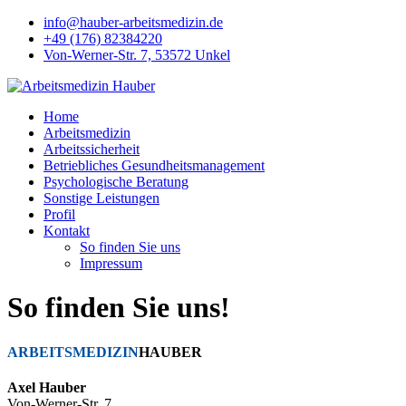
info@hauber-arbeitsmedizin.de
+49 (176) 82384220
Von-Werner-Str. 7, 53572 Unkel
Home
Arbeitsmedizin
Arbeitssicherheit
Betriebliches Gesundheitsmanagement
Psychologische Beratung
Sonstige Leistungen
Profil
Kontakt
So finden Sie uns
Impressum
So finden Sie uns!
ARBEITSMEDIZIN
HAUBER
Axel Hauber
Von-Werner-Str. 7